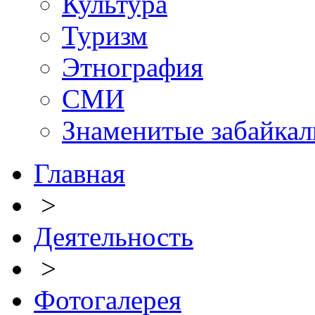
Культура
Туризм
Этнография
СМИ
Знаменитые забайка
Главная
>
Деятельность
>
Фотогалерея