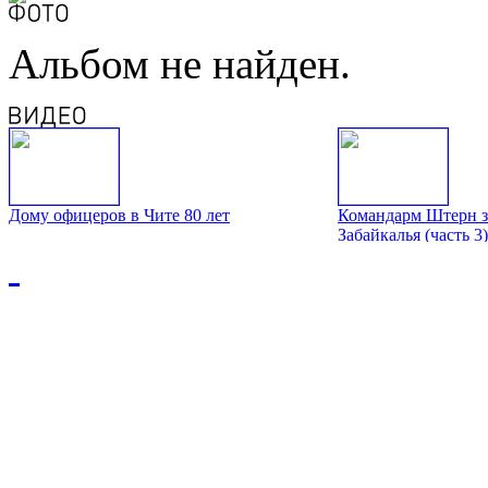
Альбом не найден.
Дому офицеров в Чите 80 лет
Командарм Штерн з
Забайкалья (часть 3)