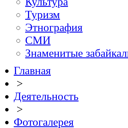
Культура
Туризм
Этнография
СМИ
Знаменитые забайка
Главная
>
Деятельность
>
Фотогалерея