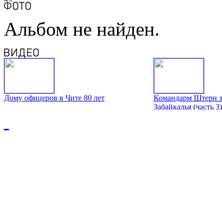
Альбом не найден.
Дому офицеров в Чите 80 лет
Командарм Штерн з
Забайкалья (часть 3)