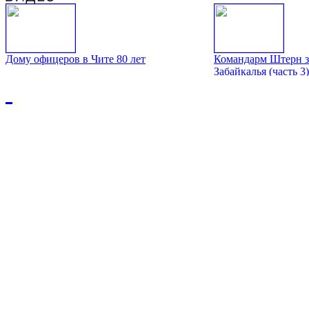
Дому офицеров в Чите 80 лет
Командарм Штерн з
Забайкалья (часть 3)