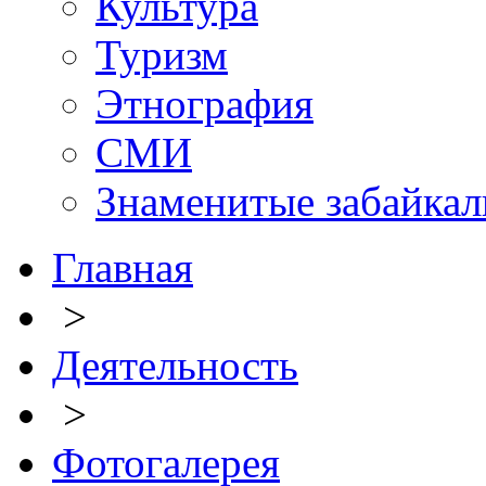
Культура
Туризм
Этнография
СМИ
Знаменитые забайка
Главная
>
Деятельность
>
Фотогалерея