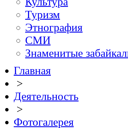
Культура
Туризм
Этнография
СМИ
Знаменитые забайка
Главная
>
Деятельность
>
Фотогалерея