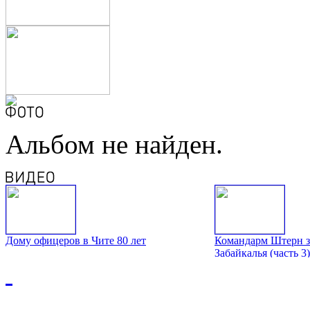
Альбом не найден.
Дому офицеров в Чите 80 лет
Командарм Штерн з
Забайкалья (часть 3)