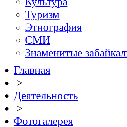
Культура
Туризм
Этнография
СМИ
Знаменитые забайка
Главная
>
Деятельность
>
Фотогалерея