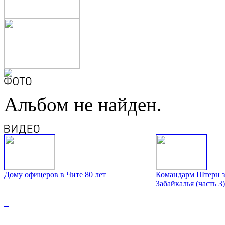
Альбом не найден.
Дому офицеров в Чите 80 лет
Командарм Штерн з
Забайкалья (часть 3)