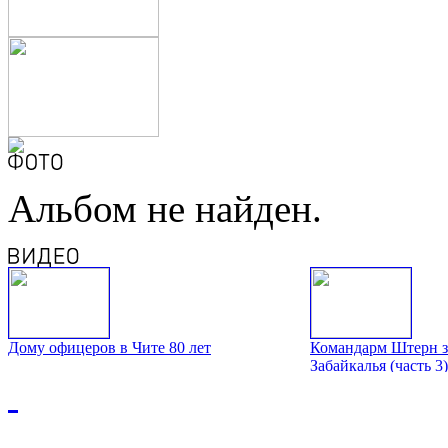
Альбом не найден.
Дому офицеров в Чите 80 лет
Командарм Штерн з
Забайкалья (часть 3)