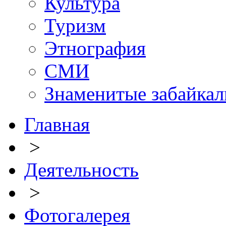
Культура
Туризм
Этнография
СМИ
Знаменитые забайка
Главная
>
Деятельность
>
Фотогалерея