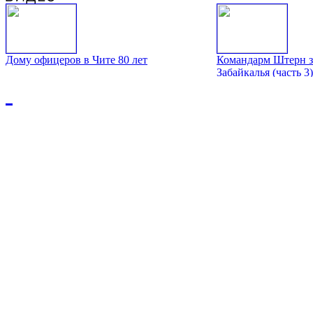
Дому офицеров в Чите 80 лет
Командарм Штерн з
Забайкалья (часть 3)