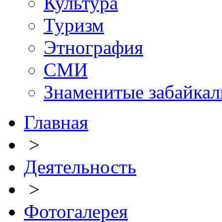
Культура
Туризм
Этнография
СМИ
Знаменитые забайка
Главная
>
Деятельность
>
Фотогалерея