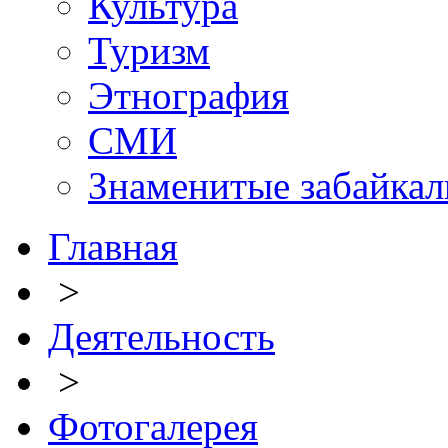
Культура
Туризм
Этнография
СМИ
Знаменитые забайка
Главная
>
Деятельность
>
Фотогалерея