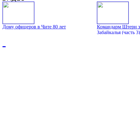
Дому офицеров в Чите 80 лет
Командарм Штерн з
Забайкалья (часть 3)